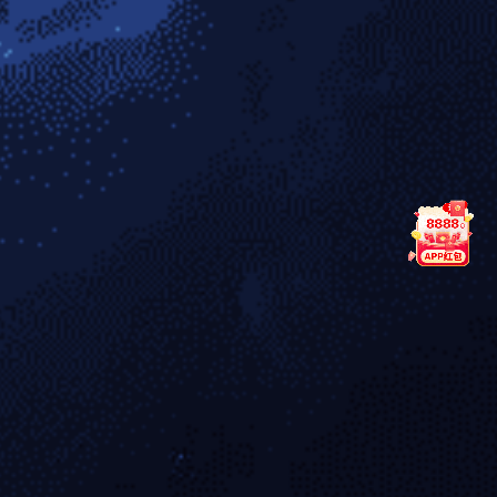
之后，这支球队愈发稳
的精神，将成为未来取
前势头，那么这支球队
将继续发挥作用，引领
锻炼，并吸收了来自于
老将传授给年轻人的智
对即将到来的赛事。只