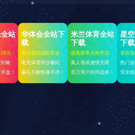
队奋勇向前。
冷静应对
员，他在比赛中的冷静是令人钦佩的。在关键时刻，许多球员会
。他能够迅速分析场上形势，并做出最佳决策。这种能力让他的
选择。
保持冷静，还能通过自己的行为影响周围的人。当球队面临困境
。他那份自信和沉着，不仅提升了个人表现，也直接影响到整个
能力，使得哈登在最后几分钟尤为重要。无论是在罚球线还是投
贵分数。这种表现不仅帮助球队赢得比赛，更成为年轻球员学习
的激励作用
状态，哈登还具有强大的感染力，他能够有效地激励身边每一位
流，给予他们信心和支持。例如，在一次紧张刺激的季后赛中，