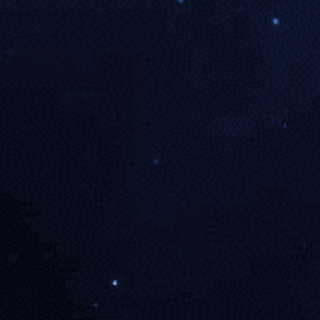
热榜精选
#1
#2
莱奥倾心AC米兰拒绝国外俱
2K26最
乐部接触
SGA与约
2026-06-30
推荐
2026-06