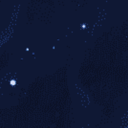
志，从而实现逆转胜利。
氛围，使得每位球员都愿意为了共同目标而努力拼搏。年轻球员
受到哈登影响，更加渴望成功。这也说明了顶尖球员不仅仅是技
。
日常训练还是比赛过程中，哈登总能够调动起整个团队的士气。
定能够克服困难。因此，在面对挑战时，全队能够齐心协力，共
神的凝聚
展现出的冷静和感染力，有助于增强球队之间的团结。在高压情
时需要有一个核心人物来凝聚力量。作为明星球员，哈登恰恰承
现，还非常关注队友们之间关系的发展。他经常组织一些非正式
。这种方式促进了球队内部沟通，使每个成员都感受到被重视，