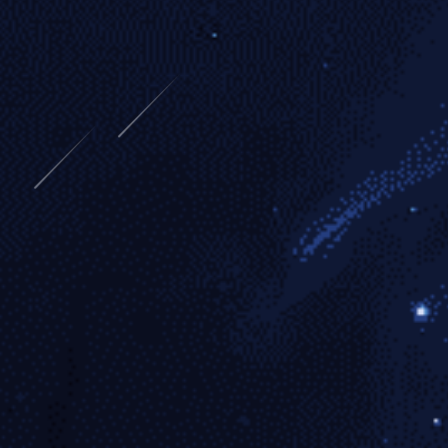
选手，让大家保持斗
这种积极向上的团队
起来，他们普遍表示
是精神层面的领导者
正因如此，无论是在
只要团结一致，就一
3、团队精
米切尔提到，哈登所
感到孤立无援，而此
他不仅关心自己的表
情，加深彼此间了解