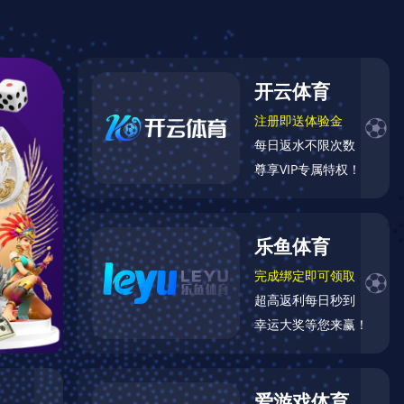
App
公司
体育
注册入口
简介
热点
彩体育登录入口
赛事实时
录入口APP
为您带来高速、高清、稳
端访问