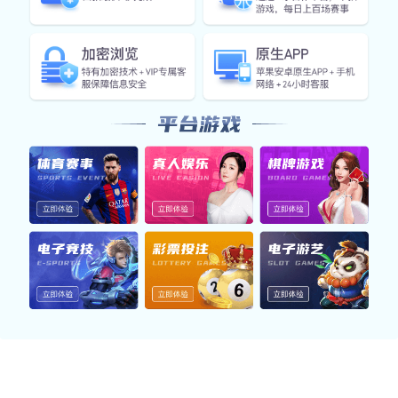
的一面。这种状态上的起伏不仅影响了他的个人表
现，也逐渐影响到了整个球队的士气和战斗力，使得
教练组不得不重新考虑他的使用价值。
2、状态下滑原因分析
首先，心理因素是导致贝兹利表现失常的重要原因之
一。作为一名经历过多次交易与更换球队的球员，他
在心理上承受着巨大的压力。这种压力不仅来自于外
界对他的期待，更来自于他自身对复苏职业生涯的渴
望。当这种内心焦虑无法得到缓解时，自然会影响到
他的场上发挥。
其次，对于宁波男篮整体战术体系的不适应也是造成
其表现失常的一大因素。在加入球队之初，教练组希
望利用贝兹利灵活多变的位置特点来增强进攻，但随