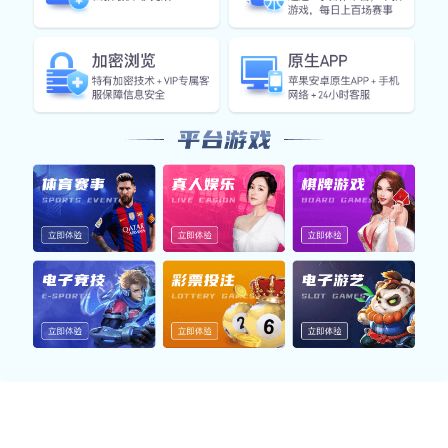
在分析DV9时，我们不仅要考虑个人能力，还要全面
评估团队配合及战术安排。
2、薪水与实力关系探讨
拉瓦内利提到，“薪水低的前锋更具实力”，这种说法
引起了众多人的兴趣。首先，薪水高往往意味着巨大
的压力，对于一些年轻球员来说，他们可能会因为高
额工资而背负更多心理负担。这种压力可能阻碍他们
发挥真实水平，而那些拿着相对低工资的人则能够更
加放松地投入比赛。
其次，一些低薪前锋往往是在为了证明自己而拼尽全
力。他们希望通过出色表现获得更高合同，因此在每
一次比赛中都能全力以赴。这种求生欲望能够激发他
们更多潜能，使其在场上展现出非凡的斗志与韧性。