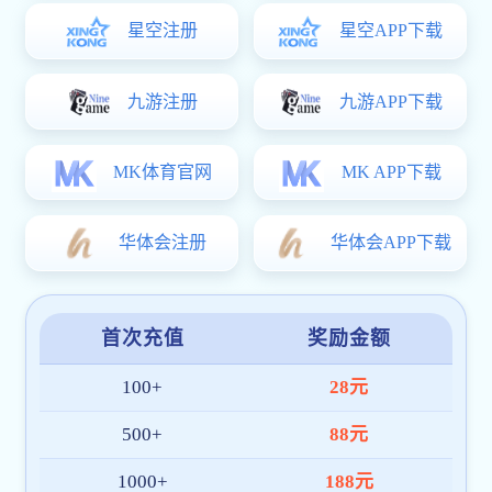
2026-06-28 02:05
49 次阅读
首页
/
体育热点
近年来，尤文图斯的前锋DV9在比赛中的表现引起了
广泛关注。然而，意大利足球名宿拉瓦内利却直言不
讳地指出，DV9的表现平平，与其薪水水平相比，球
队中一些薪水较低的前锋反而展现出更强的实力。这
一观点不仅引发了球迷们的热议，也让人们对当今足
球界薪资与竞技状态之间的关系产生思考。本文将从
四个方面详细阐述拉瓦内利的这一看法，以及其中潜
藏的深意和对未来的启示。
1、DV9表现平平分析