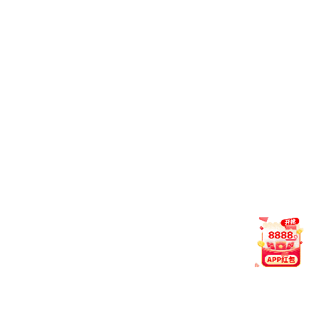
其次，加强青训系统也是未来发展的重要方向。培养
本土年轻人才不仅能够降低引援成本，还能增强球队
凝聚力以及提升整体实力。在这个过程中，应鼓励年
轻球员勇于尝试，不惧失败，以期形成良好的竞争氛
围。
最后，在战术层面，需要为不同类型的前锋制定个性
化的发展计划。例如，对于像DV9这样的技术型前
锋，可以设计更灵活多变的进攻模式，以充分利用其
优势。同时，给予其他类型前锋足够展示自我的机
会，让他们能够根据自身特点打破传统框架，为球队
创造更多战机。
4、外界反响与建议
拉瓦内利的话引起了媒体和球迷们的不少讨论。一方