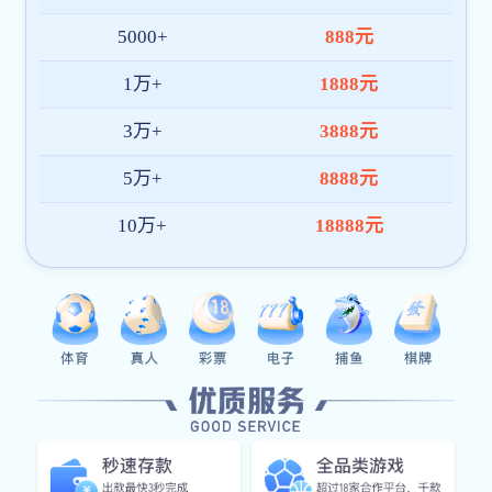
首先，我们需要审视DV9在场上的具体表现。尽管他
在转会至尤文后受到了极大的期待，但他的进球数和
助攻数却并未达到预期。在多场关键比赛中，他未能
有效地帮助球队取得胜利，这使得外界对他的能力产
生了质疑。
其次，DV9在场上的跑位和配合也受到了一定程度的
批评。他似乎缺乏与队友之间良好的默契，这导致他
常常无法找到最佳进攻位置。此外，他在面对防守时
显得有些犹豫，不够果断，这无疑影响了他的整体表
现。
最后，从战术角度来看，教练对于DV9使用的方法可
能也存在问题。如果没有适合他的战术体系，即便是
再优秀的前锋也难以发挥出自己的最佳水平。因此，